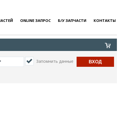
ЧАСТЕЙ
ONLINE ЗАПРОС
Б/У ЗАПЧАСТИ
КОНТАКТЫ
Запомнить данные
ВХОД