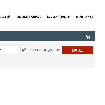
ЧАСТЕЙ
ONLINE ЗАПРОС
Б/У ЗАПЧАСТИ
КОНТАКТЫ
Запомнить данные
ВХОД