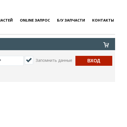
ЧАСТЕЙ
ONLINE ЗАПРОС
Б/У ЗАПЧАСТИ
КОНТАКТЫ
Запомнить данные
ВХОД